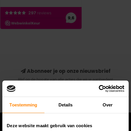
Abonneer je op onze nieuwsbrief
Blijf op de hoogte van alle acties die wij je aanbieden!
Abonneer
Toestemming
Details
Over
Deze website maakt gebruik van cookies