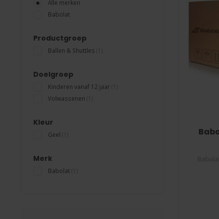
Alle merken
Babolat
Productgroep
Ballen & Shuttles
(1)
Doelgroep
Kinderen vanaf 12 jaar
(1)
Volwassenen
(1)
Kleur
Babo
Geel
(1)
Merk
Babola
Babolat
(1)
De Bab