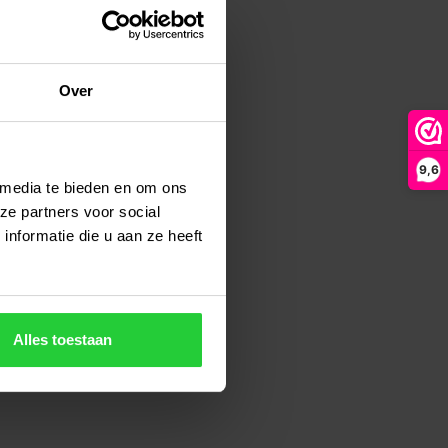
Over
9,6
 media te bieden en om ons
ze partners voor social
nformatie die u aan ze heeft
Alles toestaan