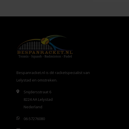
Bespanracket.nl is dé racketspecialist van
Lelystad en omstreken.
Snijdersstraat 6
8224 AA Lelystad
Nederland
06-57276080