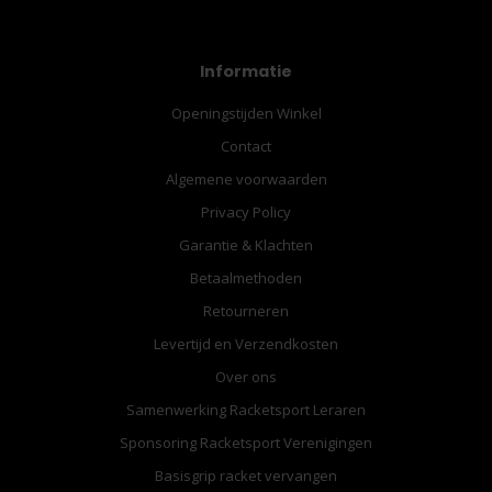
Informatie
Openingstijden Winkel
Contact
Algemene voorwaarden
Privacy Policy
Garantie & Klachten
Betaalmethoden
Retourneren
Levertijd en Verzendkosten
Over ons
Samenwerking Racketsport Leraren
Sponsoring Racketsport Verenigingen
Basisgrip racket vervangen