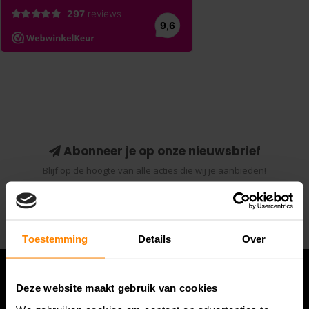
Abonneer je op onze nieuwsbrief
Blijf op de hoogte van alle acties die wij je aanbieden!
Abonneer
Toestemming
Details
Over
Deze website maakt gebruik van cookies