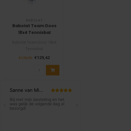
BABOLAT
Babolat Team Doos
18x4 Tennisbal
Babolat Team Doos 18x4
Tennisbal
€129,42
€170,99
De Babolat Team tennisbal
is een premium bal..