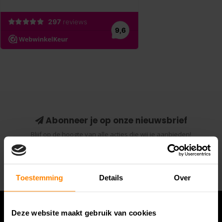
Abonneer je op onze nieuwsbrief
Blijf op de hoogte van alle acties die wij je aanbieden!
Abonneer
Toestemming
Details
Over
Deze website maakt gebruik van cookies