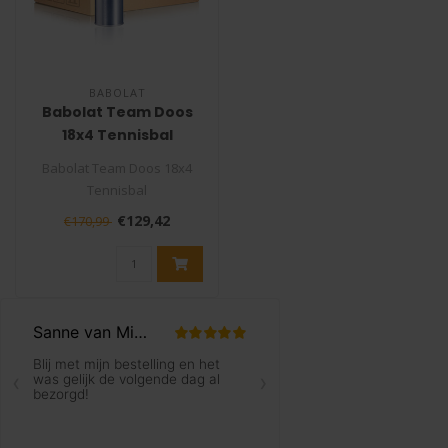
BABOLAT
Babolat Team Doos
18x4 Tennisbal
Babolat Team Doos 18x4
Tennisbal
€129,42
€170,99
De Babolat Team tennisbal
is een premium bal..