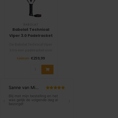
BABOLAT
Babolat Technical
Viper 3.0 Padelracket
De Babolat Technical Viper
3.0 is een padelracket voor
spelers die het punt will..
€259,99
€369,99