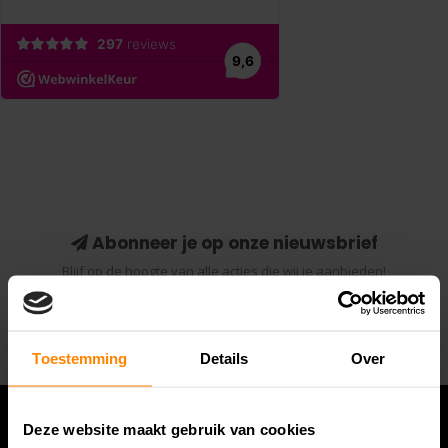
Abonneer je op onze nieuwsbrief
Blijf op de hoogte van alle acties die wij je aanbieden!
Abonneer
Toestemming
Details
Over
Deze website maakt gebruik van cookies