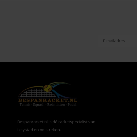
Bespanracket.nl is dé racketspecialist van
Lelystad en omstreken.