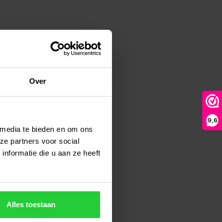
Over
9,6
 media te bieden en om ons
ze partners voor social
nformatie die u aan ze heeft
Alles toestaan