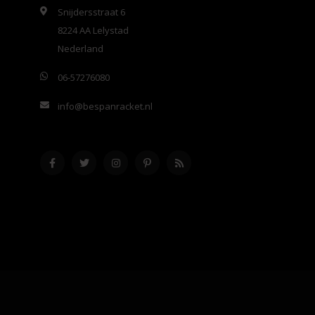
Snijdersstraat 6
8224 AA Lelystad
Nederland
06-57276080
info@bespanracket.nl