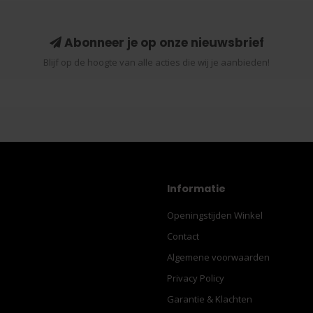
Abonneer je op onze nieuwsbrief
Blijf op de hoogte van alle acties die wij je aanbieden!
Informatie
Openingstijden Winkel
Contact
Algemene voorwaarden
Privacy Policy
Garantie & Klachten