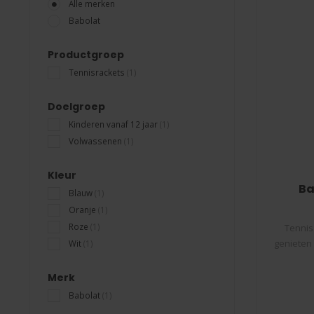
Alle merken
Babolat
Productgroep
Tennisrackets
(1)
Doelgroep
Kinderen vanaf 12 jaar
(1)
Volwassenen
(1)
Kleur
Ba
Blauw
(1)
Oranje
(1)
Roze
(1)
Tennis
genieten 
Wit
(1)
Merk
Babolat
(1)