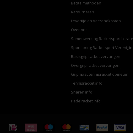
Betaalmethoden
Retourneren
Levertijd en Verzendkosten
Over ons
Samenwerking Racketsport Lerar
Sponsoring Racketsport Verenigi
Basisgrip racket vervangen
Overgrip racket vervangen
Gripmaat tennisracket opmeten
Tennisracket info
Snaren info
Padelracket Info