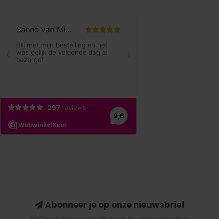
Abonneer je op onze nieuwsbrief
Blijf op de hoogte van alle acties die wij je aanbieden!