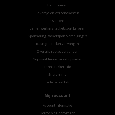
Retourneren
Levertijd en Verzendkosten
Over ons
Samenwerking Racketsport Leraren
Sponsoring Racketsport Verenigingen
Basisgrip racket vervangen
Overgrip racket vervangen
Gripmaat tennisracket opmeten
Tennisracket info
Snaren info
Padelracket Info
Mijn account
Account informatie
Herroeping aanvragen