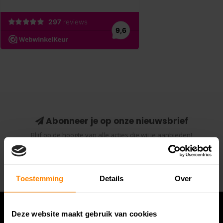
Abonneer je op onze nieuwsbrief
Blijf op de hoogte van alle acties die wij je aanbieden!
Abonneer
Toestemming
Details
Over
Deze website maakt gebruik van cookies