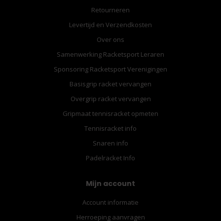
Retourneren
Levertijd en Verzendkosten
Over ons
Samenwerking Racketsport Leraren
Sponsoring Racketsport Verenigingen
Basisgrip racket vervangen
Overgrip racket vervangen
Gripmaat tennisracket opmeten
Tennisracket info
Snaren info
Padelracket Info
Mijn account
Account informatie
Herroeping aanvragen