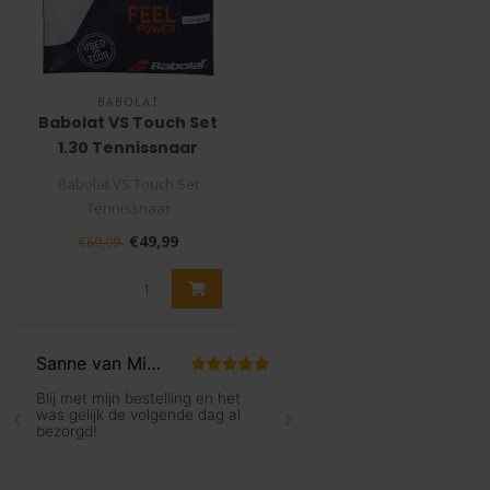
BABOLAT
Babolat VS Touch Set
1.30 Tennissnaar
Babolat VS Touch Set
Tennissnaar
De Babolat VS Touch is de
€49,99
€69,99
ultieme snaar voor c..