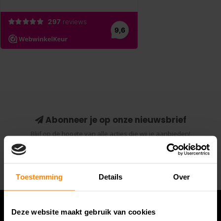
Abonneer je op onze nieuwsbrief
Blijf op de hoogte van alle acties die wij je aanbieden!
Abonneer
Toestemming
Details
Over
Deze website maakt gebruik van cookies