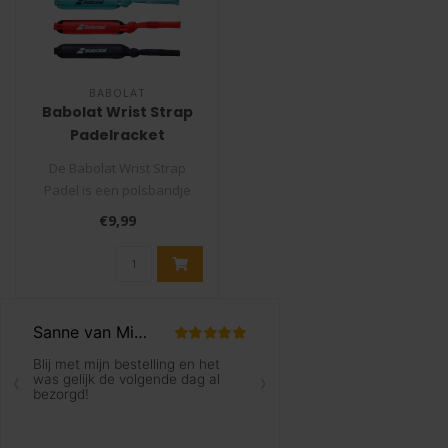
BABOLAT
Babolat Wrist Strap
Padelracket
De Babolat Wrist Strap
Padel is een polsbandje
voor je Babolat padelracket.
€9,99
Verv..