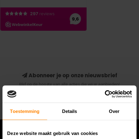
Abonneer je op onze nieuwsbrief
Blijf op de hoogte van alle acties die wij je aanbieden!
Abonneer
Toestemming
Details
Over
Deze website maakt gebruik van cookies