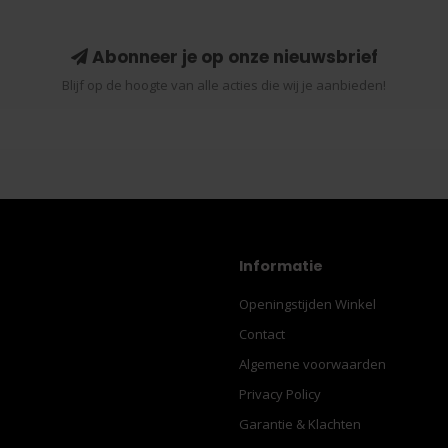
Abonneer je op onze nieuwsbrief
Blijf op de hoogte van alle acties die wij je aanbieden!
Informatie
Openingstijden Winkel
Contact
Algemene voorwaarden
Privacy Policy
Garantie & Klachten