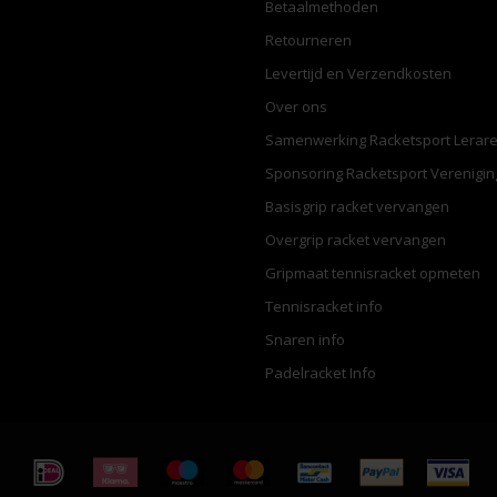
Betaalmethoden
Retourneren
Levertijd en Verzendkosten
Over ons
Samenwerking Racketsport Lerar
Sponsoring Racketsport Verenigi
Basisgrip racket vervangen
Overgrip racket vervangen
Gripmaat tennisracket opmeten
Tennisracket info
Snaren info
Padelracket Info