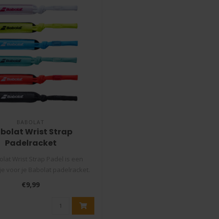
BABOLAT
bolat Wrist Strap
Padelracket
lat Wrist Strap Padel is een
e voor je Babolat padelracket.
Verv..
€9,99