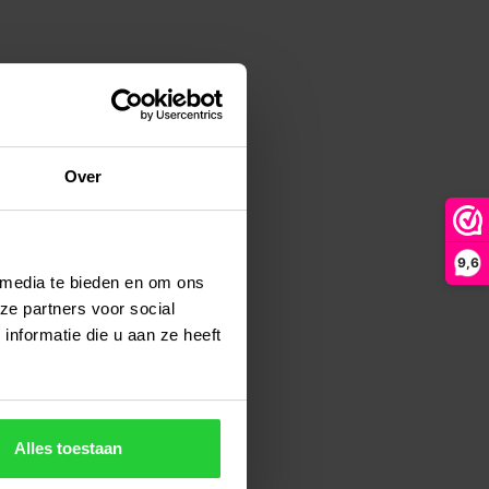
Over
9,6
 media te bieden en om ons
ze partners voor social
nformatie die u aan ze heeft
Alles toestaan