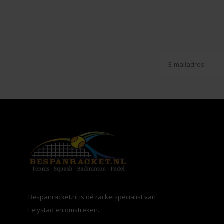
Bespanracket.nl is dé racketspecialist van
Lelystad en omstreken.