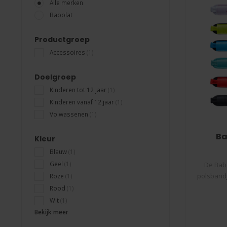
Alle merken
Babolat
Productgroep
Accessoires
(1)
Doelgroep
Kinderen tot 12 jaar
(1)
Kinderen vanaf 12 jaar
(1)
Volwassenen
(1)
Ba
Kleur
Blauw
(1)
Geel
(1)
De Babo
polsbandj
Roze
(1)
Rood
(1)
Wit
(1)
Bekijk meer