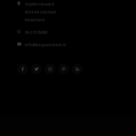
Snijdersstraat 6
8224 AA Lelystad
Nederland
06-57276080
info@bespanracket.nl