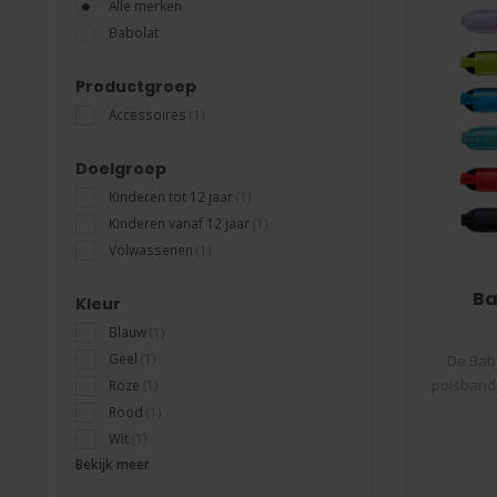
Alle merken
Babolat
Productgroep
Accessoires
(1)
Doelgroep
Kinderen tot 12 jaar
(1)
Kinderen vanaf 12 jaar
(1)
Volwassenen
(1)
Ba
Kleur
Blauw
(1)
Geel
(1)
De Babo
polsbandj
Roze
(1)
Rood
(1)
Wit
(1)
Bekijk meer