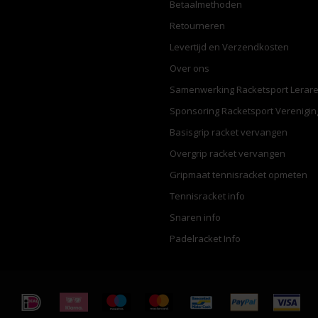
Betaalmethoden
Retourneren
Levertijd en Verzendkosten
Over ons
Samenwerking Racketsport Lerar
Sponsoring Racketsport Verenigi
Basisgrip racket vervangen
Overgrip racket vervangen
Gripmaat tennisracket opmeten
Tennisracket info
Snaren info
Padelracket Info