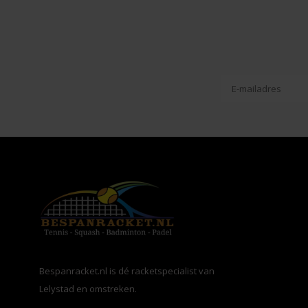
Bespanracket.nl is dé racketspecialist van
Lelystad en omstreken.