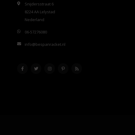
Snijdersstraat 6
8224 AA Lelystad
Nederland
06-57276080
info@bespanracket.nl