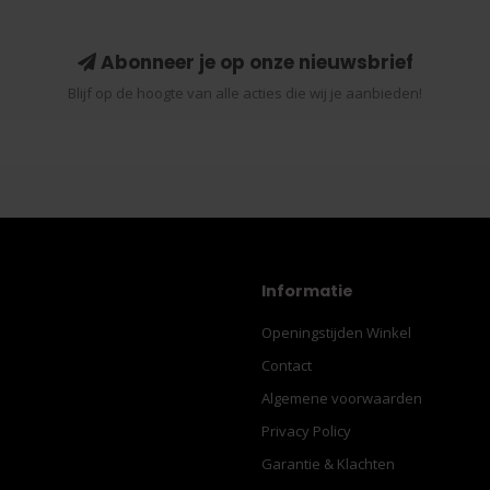
Abonneer je op onze nieuwsbrief
Blijf op de hoogte van alle acties die wij je aanbieden!
Informatie
Openingstijden Winkel
Contact
Algemene voorwaarden
Privacy Policy
Garantie & Klachten