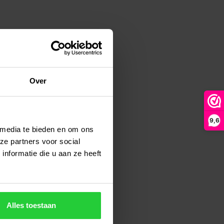
Over
9,6
 media te bieden en om ons
ze partners voor social
nformatie die u aan ze heeft
Alles toestaan