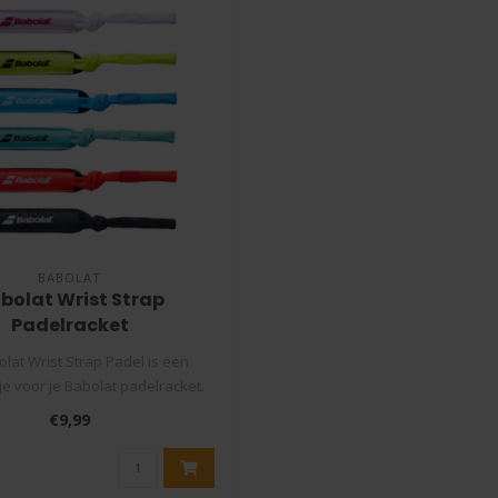
BABOLAT
bolat Wrist Strap
Padelracket
lat Wrist Strap Padel is een
e voor je Babolat padelracket.
Verv..
€9,99