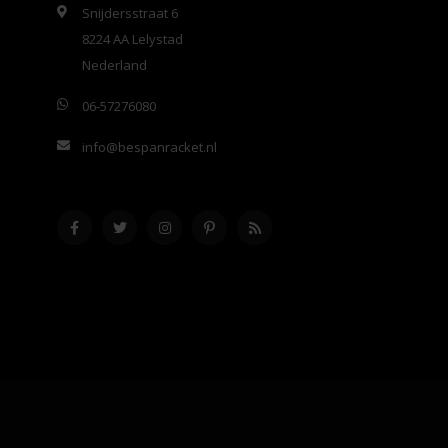
Snijdersstraat 6
8224 AA Lelystad
Nederland
06-57276080
info@bespanracket.nl