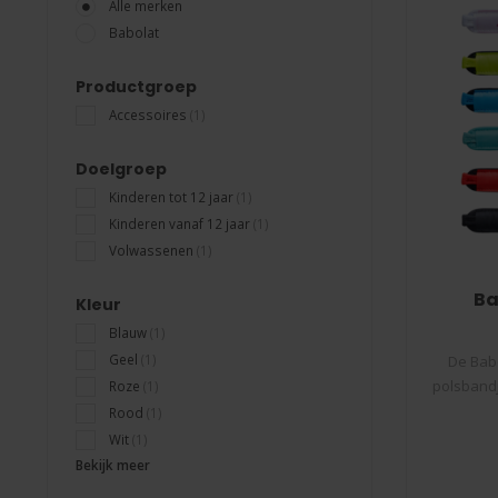
Alle merken
Babolat
Productgroep
Accessoires
(1)
Doelgroep
Kinderen tot 12 jaar
(1)
Kinderen vanaf 12 jaar
(1)
Volwassenen
(1)
Ba
Kleur
Blauw
(1)
Geel
(1)
De Babo
polsbandj
Roze
(1)
Rood
(1)
Wit
(1)
Bekijk meer