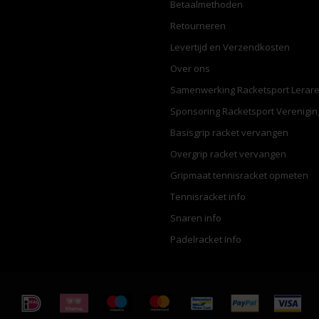
Betaalmethoden
Retourneren
Levertijd en Verzendkosten
Over ons
Samenwerking Racketsport Lerar
Sponsoring Racketsport Verenigi
Basisgrip racket vervangen
Overgrip racket vervangen
Gripmaat tennisracket opmeten
Tennisracket info
Snaren info
Padelracket Info