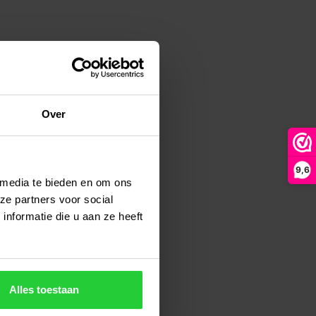
Over
9,6
 media te bieden en om ons
ze partners voor social
nformatie die u aan ze heeft
Alles toestaan