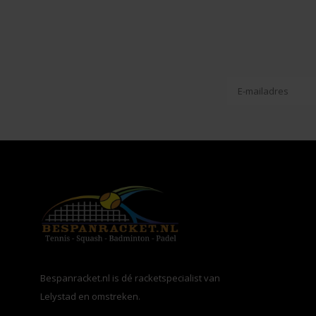
Bespanracket.nl is dé racketspecialist van
Lelystad en omstreken.