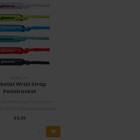
BABOLAT
bolat Wrist Strap
Padelracket
lat Wrist Strap Padel is een
e voor je Babolat padelracket.
Verv..
€9,99