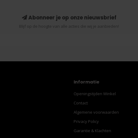
Abonneer je op onze nieuwsbrief
Blijf op de hoogte van alle acties die wij je aanbieden!
Informatie
Openingstijden Winkel
Contact
Algemene voorwaarden
Privacy Policy
Garantie & Klachten