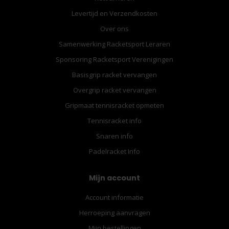
Levertijd en Verzendkosten
Over ons
Samenwerking Racketsport Leraren
Sponsoring Racketsport Verenigingen
Basisgrip racket vervangen
Overgrip racket vervangen
Gripmaat tennisracket opmeten
Tennisracket info
Snaren info
Padelracket Info
Mijn account
Account informatie
Herroeping aanvragen
Mijn bestellingen