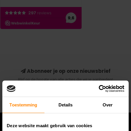
Abonneer je op onze nieuwsbrief
Blijf op de hoogte van alle acties die wij je aanbieden!
Abonneer
Toestemming
Details
Over
Deze website maakt gebruik van cookies