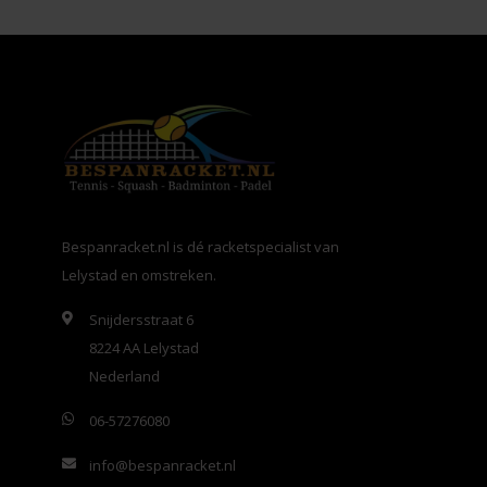
Bespanracket.nl is dé racketspecialist van
Lelystad en omstreken.
Snijdersstraat 6
8224 AA Lelystad
Nederland
06-57276080
info@bespanracket.nl