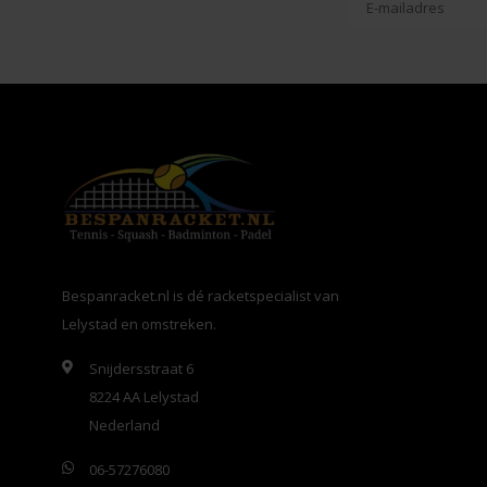
Bespanracket.nl is dé racketspecialist van
Lelystad en omstreken.
Snijdersstraat 6
8224 AA Lelystad
Nederland
06-57276080