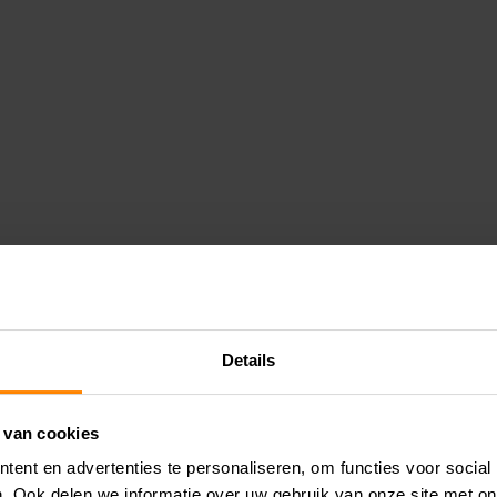
Details
 van cookies
ent en advertenties te personaliseren, om functies voor social
. Ook delen we informatie over uw gebruik van onze site met on