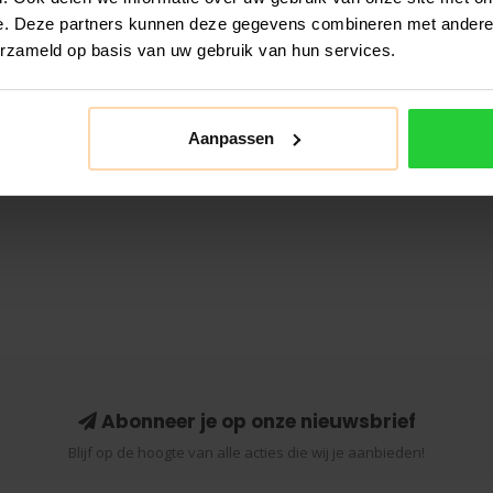
e. Deze partners kunnen deze gegevens combineren met andere i
erzameld op basis van uw gebruik van hun services.
Aanpassen
Abonneer je op onze nieuwsbrief
Blijf op de hoogte van alle acties die wij je aanbieden!