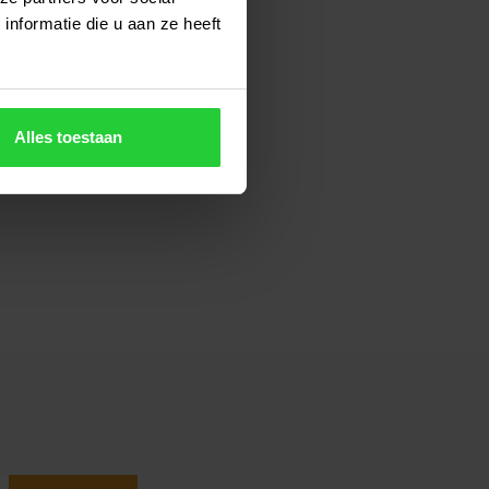
nformatie die u aan ze heeft
Alles toestaan