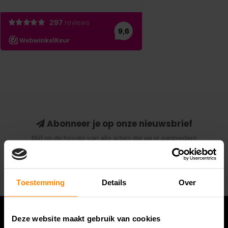
Abonneer je op onze nieuwsbrief
Blijf op de hoogte van alle acties die wij je aanbieden!
Abonneer
Toestemming
Details
Over
Deze website maakt gebruik van cookies