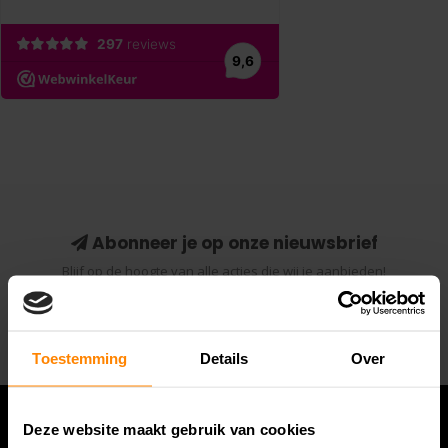
Abonneer je op onze nieuwsbrief
Blijf op de hoogte van alle acties die wij je aanbieden!
Abonneer
Toestemming
Details
Over
Deze website maakt gebruik van cookies