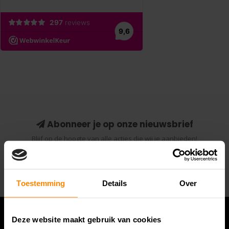
Abonneer je op onze nieuwsbrief
Blijf op de hoogte van alle acties die wij je aanbieden!
Abonneer
Toestemming
Details
Over
Deze website maakt gebruik van cookies