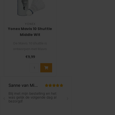
YONEX
Yonex Mavis 10 Shuttle
Middle Wit
De Mavis 10 shuttle is
ontworpen met Mavis
technologie. Deze
€9,99
technologie zorgt v..