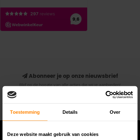
Abonneer je op onze nieuwsbrief
Blijf op de hoogte van alle acties die wij je aanbieden!
Abonneer
Toestemming
Details
Over
Deze website maakt gebruik van cookies