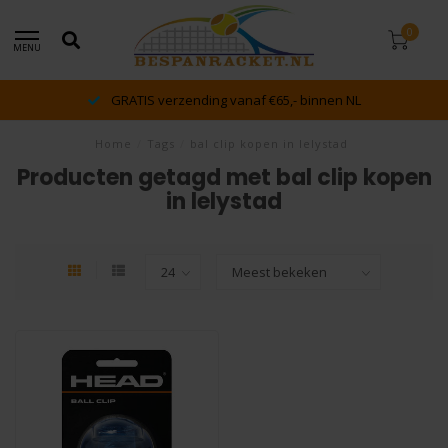
0
MENU
GRATIS verzending vanaf €65,- binnen NL
Home
/
Tags
/
bal clip kopen in lelystad
Producten getagd met bal clip kopen
in lelystad