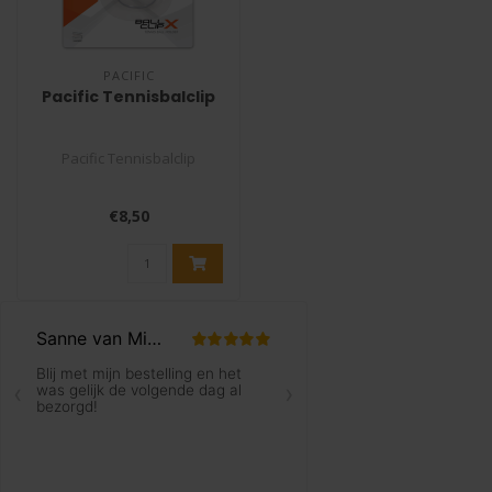
PACIFIC
Pacific Tennisbalclip
Pacific Tennisbalclip
De Pacific tennisbalclip is
€8,50
een handige clip waar een
b..