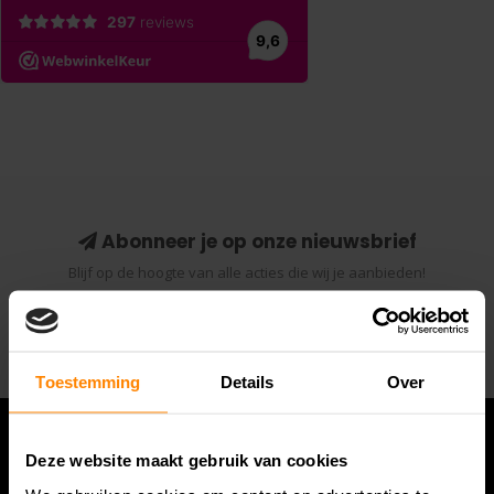
Abonneer je op onze nieuwsbrief
Blijf op de hoogte van alle acties die wij je aanbieden!
Abonneer
Toestemming
Details
Over
Deze website maakt gebruik van cookies