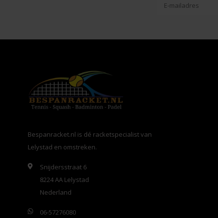
Bespanracket.nl is dé racketspecialist van
Lelystad en omstreken.
Snijdersstraat 6
8224 AA Lelystad
Nederland
06-57276080