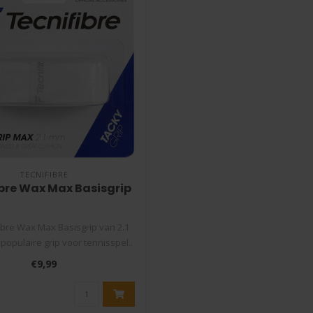
TECNIFIBRE
bre Wax Max Basisgrip
ibre Wax Max Basisgrip van 2.1
populaire grip voor tennisspel..
€9,99