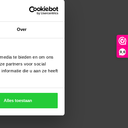
Over
9,6
 media te bieden en om ons
ze partners voor social
nformatie die u aan ze heeft
Alles toestaan