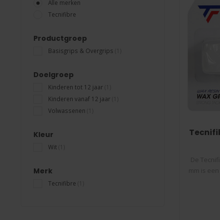
Alle merken
Tecnifibre
Productgroep
Basisgrips & Overgrips
(1)
Doelgroep
Kinderen tot 12 jaar
(1)
Kinderen vanaf 12 jaar
(1)
Volwassenen
(1)
Tecnifi
Kleur
Wit
(1)
De Tecnif
Merk
mm is een 
Tecnifibre
(1)