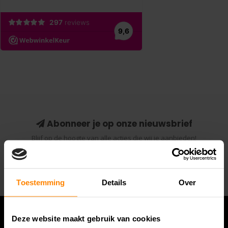
Abonneer je op onze nieuwsbrief
Blijf op de hoogte van alle acties die wij je aanbieden!
Abonneer
Toestemming
Details
Over
Deze website maakt gebruik van cookies