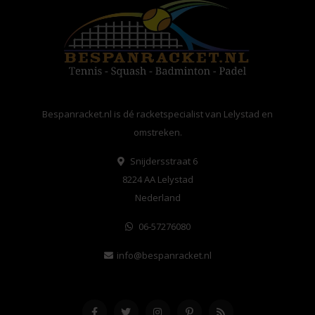
Bespanracket.nl is dé racketspecialist van Lelystad en
omstreken.
Snijdersstraat 6
8224 AA Lelystad
Nederland
06-57276080
info@bespanracket.nl