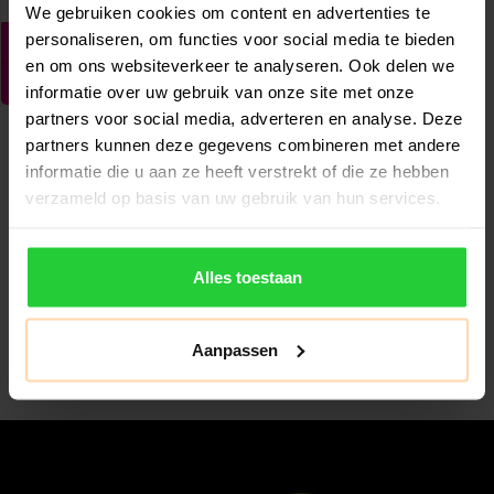
We gebruiken cookies om content en advertenties te
personaliseren, om functies voor social media te bieden
en om ons websiteverkeer te analyseren. Ook delen we
informatie over uw gebruik van onze site met onze
partners voor social media, adverteren en analyse. Deze
partners kunnen deze gegevens combineren met andere
informatie die u aan ze heeft verstrekt of die ze hebben
verzameld op basis van uw gebruik van hun services.
Abonneer je op onze nieuwsbrief
Alles toestaan
Blijf op de hoogte van alle acties die wij je aanbieden!
Abonneer
Aanpassen