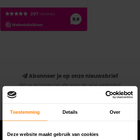
Abonneer je op onze nieuwsbrief
Blijf op de hoogte van alle acties die wij je aanbieden!
Abonneer
Toestemming
Details
Over
Deze website maakt gebruik van cookies