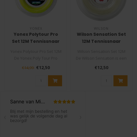
YONEX
WILSON
Yonex Polytour Pro
Wilson Sensation Set
Set 12M Tennissnaar
12M Tennissnaar
Yonex Polytour Pro Set 12M
Wilson Sensation Set 12M
De Yonex Poly Tour Pro
De Wilson Sensation is een
tennissnaar van Yonex is
multifilamenten
€12,50
€12,50
€14,99
éé..
tennissnaar..