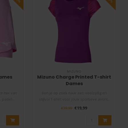
MIZUNO
Dames
Mizuno Charge Printed T-shirt
Dames
te mix van
Ben je op zoek naar een veelzijdig en
, padel-..
stijlvol T-shirt voor jouw sportieve avont..
€19,99
€39,99