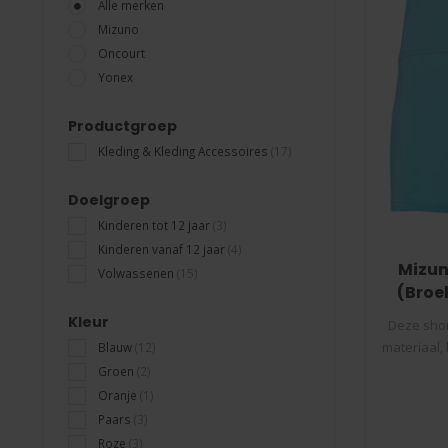
Alle merken
Mizuno
Oncourt
Yonex
Productgroep
Kleding & Kleding Accessoires
(17)
Doelgroep
Kinderen tot 12 jaar
(3)
Kinderen vanaf 12 jaar
(4)
Mizun
Volwassenen
(15)
(Broek
Kleur
Deze shor
materiaal,
Blauw
(12)
Groen
(2)
Oranje
(1)
Paars
(3)
Roze
(3)