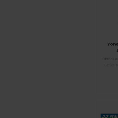
Yone
Ontdek de
dames, o