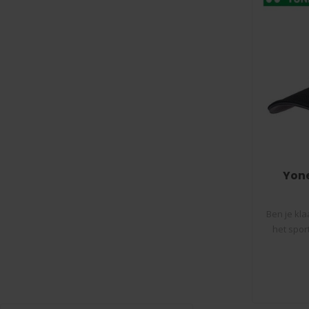
Yone
Ben je kla
het spor