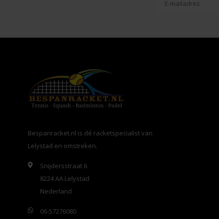
Bespanracket.nl is dé racketspecialist van
Lelystad en omstreken.
Snijdersstraat 6
8224 AA Lelystad
Nederland
06-57276080