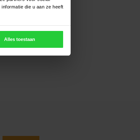
nformatie die u aan ze heeft
Alles toestaan