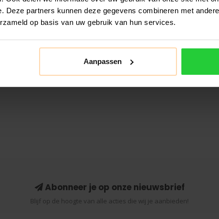
e. Deze partners kunnen deze gegevens combineren met andere i
erzameld op basis van uw gebruik van hun services.
Aanpassen
Abonneer je op onze nieuwsbrief
Blijf op de hoogte van alle acties die wij je aanbieden!