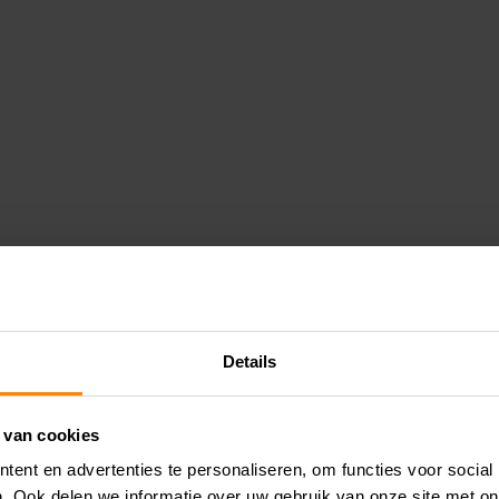
Details
 van cookies
ent en advertenties te personaliseren, om functies voor social
. Ook delen we informatie over uw gebruik van onze site met on