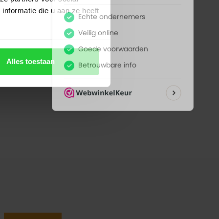
nformatie die u aan ze heeft
Alles toestaan