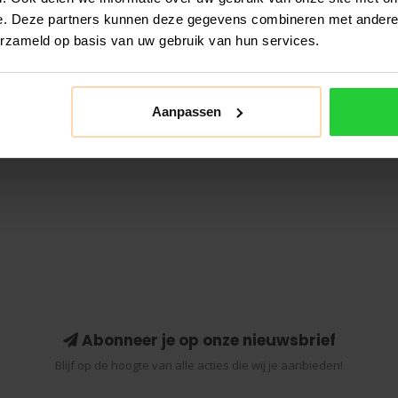
e. Deze partners kunnen deze gegevens combineren met andere i
erzameld op basis van uw gebruik van hun services.
Aanpassen
Abonneer je op onze nieuwsbrief
Blijf op de hoogte van alle acties die wij je aanbieden!