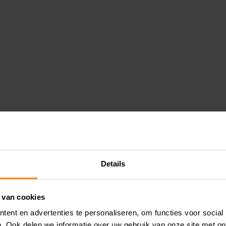
Details
 van cookies
ent en advertenties te personaliseren, om functies voor social
. Ook delen we informatie over uw gebruik van onze site met on