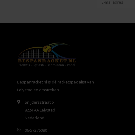
Bespanracket.nl is dé racketspecialist van
Lelystad en omstreken.
Snijdersstraat 6
8224 AA Lelystad
Nederland
06-57276080