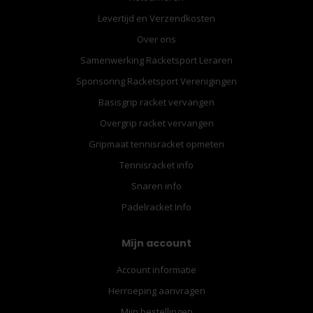
Levertijd en Verzendkosten
Over ons
Samenwerking Racketsport Leraren
Sponsoring Racketsport Verenigingen
Basisgrip racket vervangen
Overgrip racket vervangen
Gripmaat tennisracket opmeten
Tennisracket info
Snaren info
Padelracket Info
Mijn account
Account informatie
Herroeping aanvragen
Mijn bestellingen