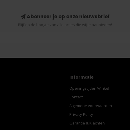
Abonneer je op onze nieuwsbrief
Blijf op de hoogte van alle acties die wij je aanbieden!
Informatie
Openingstijden Winkel
Contact
Algemene voorwaarden
Privacy Policy
Garantie & Klachten