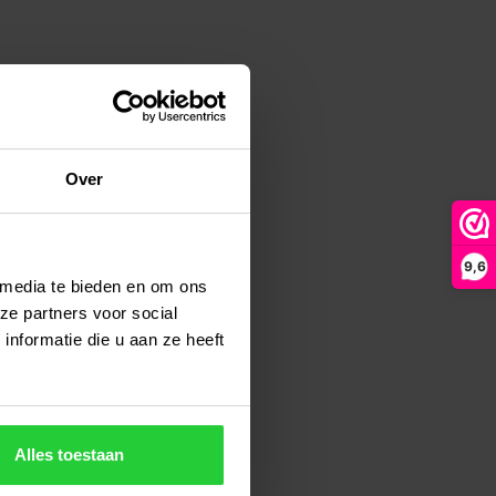
Over
9,6
 media te bieden en om ons
ze partners voor social
nformatie die u aan ze heeft
Alles toestaan