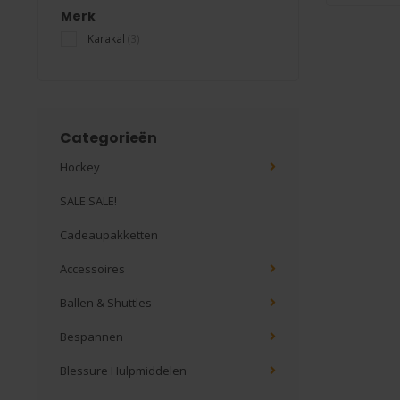
Merk
Karakal
(3)
Categorieën
Hockey
SALE SALE!
Cadeaupakketten
Accessoires
Ballen & Shuttles
Bespannen
Blessure Hulpmiddelen