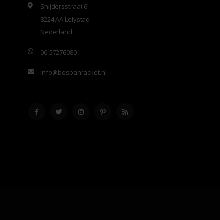
Snijdersstraat 6
8224 AA Lelystad
Nederland
06-57276080
info@bespanracket.nl