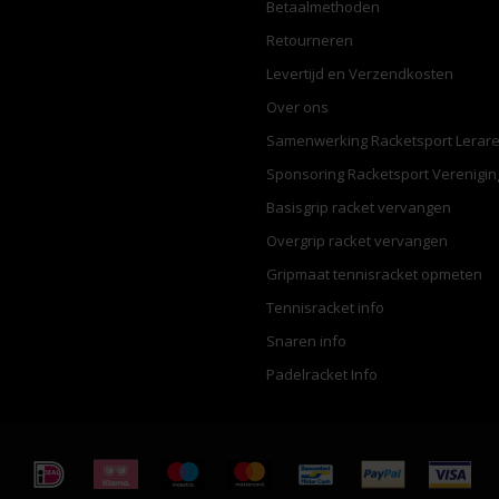
Betaalmethoden
Retourneren
Levertijd en Verzendkosten
Over ons
Samenwerking Racketsport Lerar
Sponsoring Racketsport Verenigi
Basisgrip racket vervangen
Overgrip racket vervangen
Gripmaat tennisracket opmeten
Tennisracket info
Snaren info
Padelracket Info