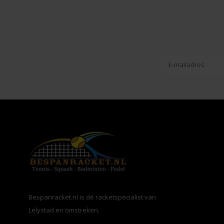
Bespanracket.nl is dé racketspecialist van
Lelystad en omstreken.