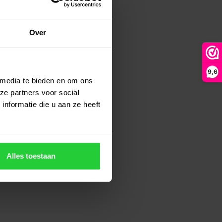
Over
9,6
 media te bieden en om ons
ze partners voor social
nformatie die u aan ze heeft
Alles toestaan