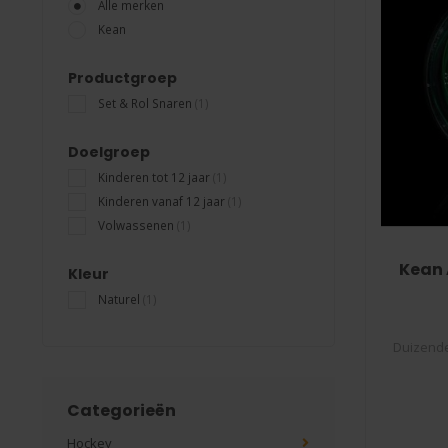
Alle merken
Kean
Productgroep
Set & Rol Snaren
(1)
Doelgroep
Kinderen tot 12 jaar
(1)
Kinderen vanaf 12 jaar
(1)
Volwassenen
(1)
Kean 
Kleur
Naturel
(1)
Duizende
bek
Categorieën
Hockey