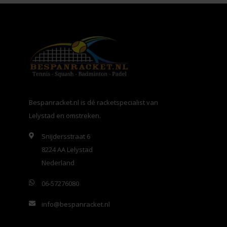
Bespanracket.nl is dé racketspecialist van
Lelystad en omstreken.
Snijdersstraat 6
8224 AA Lelystad
Nederland
06-57276080
info@bespanracket.nl