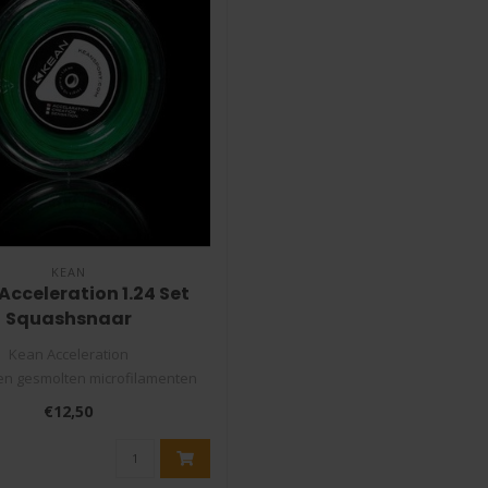
KEAN
Acceleration 1.24 Set
Squashsnaar
Kean Acceleration
n gesmolten microfilamenten
leed met high-tech mat..
€12,50