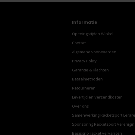
Informatie
Openingstijden Winkel
Contact
Algemene voorwaarden
Privacy Policy
Garantie & Klachten
Betaalmethoden
Retourneren
Levertijd en Verzendkosten
Over ons
Samenwerking Racketsport Lerar
Sponsoring Racketsport Verenigi
Basisgrip racket vervangen