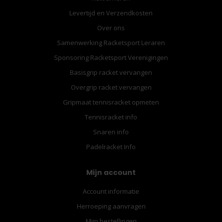
Levertijd en Verzendkosten
Over ons
Samenwerking Racketsport Leraren
Sponsoring Racketsport Verenigingen
Basisgrip racket vervangen
Overgrip racket vervangen
Gripmaat tennisracket opmeten
Tennisracket info
Snaren info
Padelracket Info
Mijn account
Account informatie
Herroeping aanvragen
Mijn bestellingen