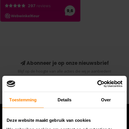
Abonneer je op onze nieuwsbrief
Blijf op de hoogte van alle acties die wij je aanbieden!
Abonneer
Toestemming
Details
Over
Deze website maakt gebruik van cookies