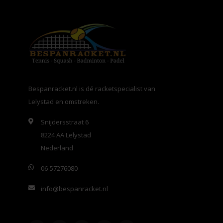
Bespanracket.nl is dé racketspecialist van
Lelystad en omstreken.
Snijdersstraat 6
8224 AA Lelystad
Nederland
06-57276080
info@bespanracket.nl