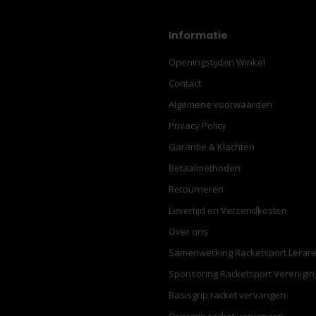
Informatie
Openingstijden Winkel
Contact
Algemene voorwaarden
Privacy Policy
Garantie & Klachten
Betaalmethoden
Retourneren
Levertijd en Verzendkosten
Over ons
Samenwerking Racketsport Lerar
Sponsoring Racketsport Verenigi
Basisgrip racket vervangen