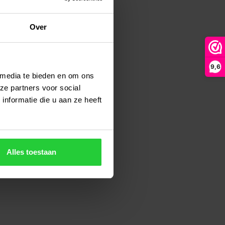
Over
9,6
 media te bieden en om ons
ze partners voor social
nformatie die u aan ze heeft
Alles toestaan