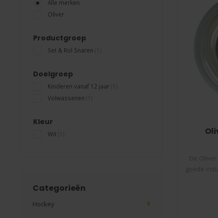
Alle merken
Oliver
Productgroep
Set & Rol Snaren
(1)
Doelgroep
Kinderen vanaf 12 jaar
(1)
Volwassenen
(1)
Kleur
Oli
Wit
(1)
De Oliver
goede inst
Categorieën
Hockey