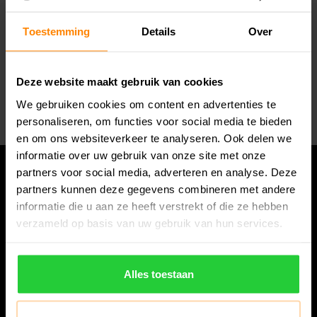
Toestemming
Details
Over
Abonneer je op onze nieuwsbrief
Blijf op de hoogte van alle acties die wij je aanbieden!
Deze website maakt gebruik van cookies
Abonneer
We gebruiken cookies om content en advertenties te
personaliseren, om functies voor social media te bieden
en om ons websiteverkeer te analyseren. Ook delen we
informatie over uw gebruik van onze site met onze
partners voor social media, adverteren en analyse. Deze
partners kunnen deze gegevens combineren met andere
informatie die u aan ze heeft verstrekt of die ze hebben
verzameld op basis van uw gebruik van hun services.
Alles toestaan
Bespanracket.nl is dé racketspecialist van Lelystad en