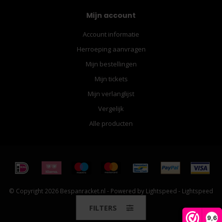
Mijn account
Account informatie
Herroeping aanvragen
Mijn bestellingen
Mijn tickets
Mijn verlanglijst
Vergelijk
Alle producten
© Copyright 2026 Bespanracket.nl - Powered by
Lightspeed
-
Lightspeed
design
by
Dyvelopment
FILTERS
9,6