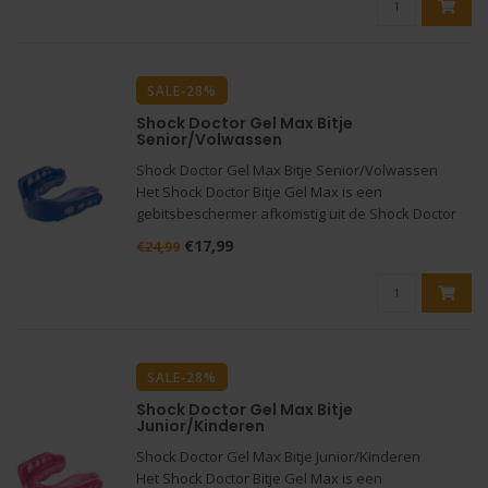
SALE-28%
Shock Doctor Gel Max Bitje
Senior/Volwassen
Shock Doctor Gel Max Bitje Senior/Volwassen
Het Shock Doctor Bitje Gel Max is een
gebitsbeschermer afkomstig uit de Shock Doctor
collectie ideaal voor de hockey spelers. Deze
€17,99
€24,99
gebitsbeschermer is speciaal ontworpen voor de
spelers die op zoek zijn naar ex
SALE-28%
Shock Doctor Gel Max Bitje
Junior/Kinderen
Shock Doctor Gel Max Bitje Junior/Kinderen
Het Shock Doctor Bitje Gel Max is een