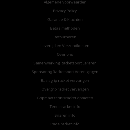
Algemene voorwaarden
Privacy Policy
Garantie & Klachten
Betaalmethoden
Retourneren
Levertijd en Verzendkosten
Over ons
Samenwerking Racketsport Leraren
Sponsoring Racketsport Verenigingen
Basisgrip racket vervangen
Overgrip racket vervangen
Gripmaat tennisracket opmeten
Tennisracket info
Snaren info
Padelracket Info