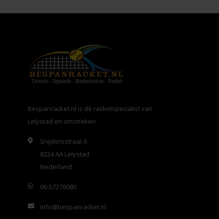
Bespanracket.nl is dé racketspecialist van
Lelystad en omstreken.
Snijdersstraat 6
8224 AA Lelystad
Nederland
06-57276080
info@bespanracket.nl