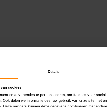
Details
 van cookies
ent en advertenties te personaliseren, om functies voor social
. Ook delen we informatie over uw gebruik van onze site met on
e. Deze partners kunnen deze gegevens combineren met andere i