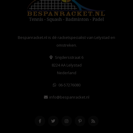
Bespanracket.nl is dé racketspecialist van Lelystad en
omstreken.
Snijdersstraat 6
8224 AA Lelystad
Nederland
06-57276080
info@bespanracket.nl