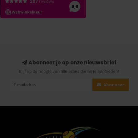
Abonneer je op onze nieuwsbrief
Blijf op de hoogte van alle acties die wij je aanbieden!
Abonneer