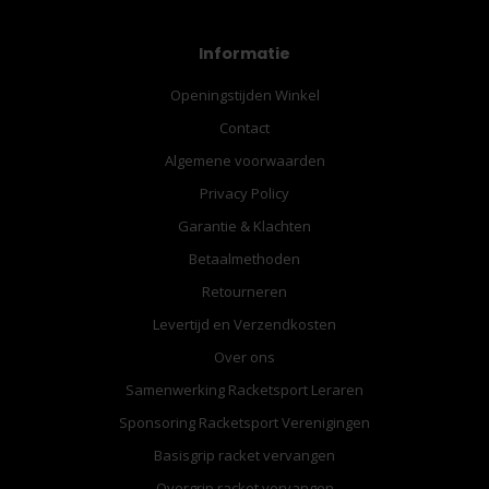
Informatie
Openingstijden Winkel
Contact
Algemene voorwaarden
Privacy Policy
Garantie & Klachten
Betaalmethoden
Retourneren
Levertijd en Verzendkosten
Over ons
Samenwerking Racketsport Leraren
Sponsoring Racketsport Verenigingen
Basisgrip racket vervangen
Overgrip racket vervangen