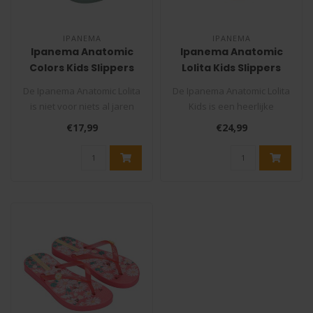
IPANEMA
IPANEMA
Ipanema Anatomic
Ipanema Anatomic
Colors Kids Slippers
Lolita Kids Slippers
De Ipanema Anatomic Lolita
De Ipanema Anatomic Lolita
is niet voor niets al jaren
Kids is een heerlijke
een bestseller: dit is zo..
teenslipper voor meiden die
€17,99
€24,99
de ..