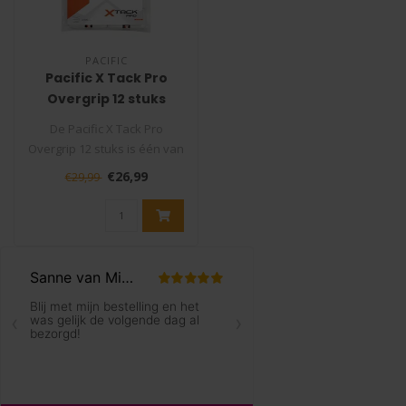
PACIFIC
Pacific X Tack Pro
Overgrip 12 stuks
De Pacific X Tack Pro
Overgrip 12 stuks is één van
de best en meest verkochte
€26,99
€29,99
..