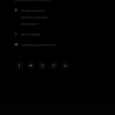
Lelystad en omstreken.
Snijdersstraat 6
8224 AA Lelystad
Nederland
06-57276080
info@bespanracket.nl