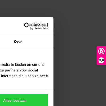
Over
9,6
 media te bieden en om ons
ze partners voor social
nformatie die u aan ze heeft
Alles toestaan