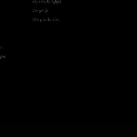
Mijn verlanglijst
Vergelijk
Alle producten
en
ngen