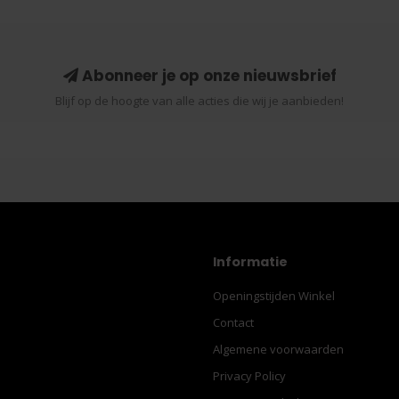
Abonneer je op onze nieuwsbrief
Blijf op de hoogte van alle acties die wij je aanbieden!
Informatie
Openingstijden Winkel
Contact
Algemene voorwaarden
Privacy Policy