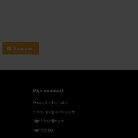
Abonneer
Mijn account
Account informatie
Herroeping aanvragen
Mijn bestellingen
Mijn tickets