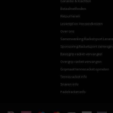
Garantie & Klachten
Betaalmethoden
Retourneren
Levertijd en Verzendkosten
Over ons
Samenwerking Racketsport Lerar
Sponsoring Racketsport Verenigi
Basisgrip racket vervangen
Overgrip racket vervangen
Gripmaat tennisracket opmeten
Tennisracket info
Snaren info
Padelracket Info