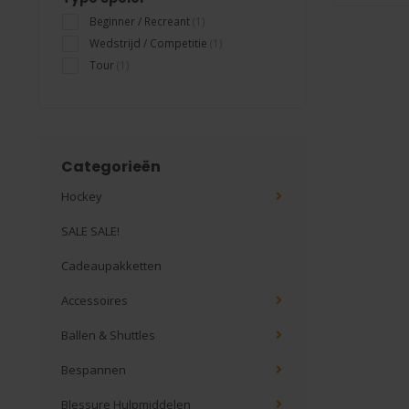
Beginner / Recreant
(1)
Wedstrijd / Competitie
(1)
Tour
(1)
Categorieën
Hockey
SALE SALE!
Cadeaupakketten
Accessoires
Ballen & Shuttles
Bespannen
Blessure Hulpmiddelen