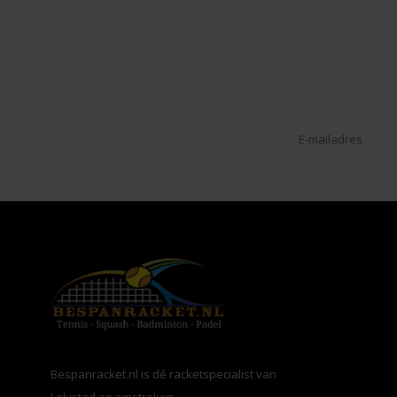
Bespanracket.nl is dé racketspecialist van