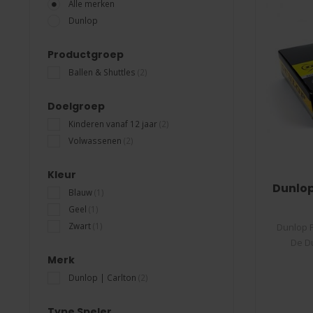
Alle merken
Dunlop
Productgroep
Ballen & Shuttles
(2)
Doelgroep
Kinderen vanaf 12 jaar
(2)
Volwassenen
(2)
Kleur
Dunlop
Blauw
(1)
Geel
(1)
Zwart
(1)
Dunlop 
De D
Merk
Dunlop | Carlton
(2)
Type Speler