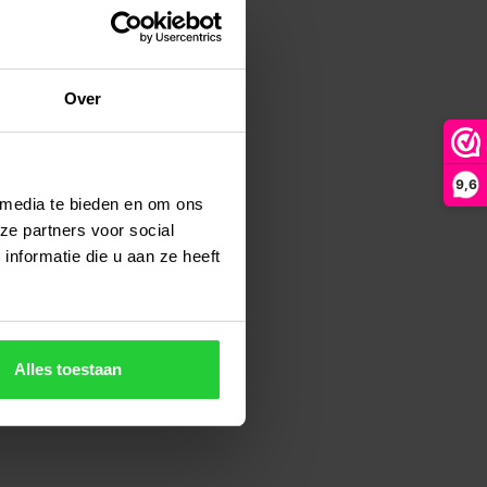
Over
9,6
 media te bieden en om ons
ze partners voor social
nformatie die u aan ze heeft
Alles toestaan