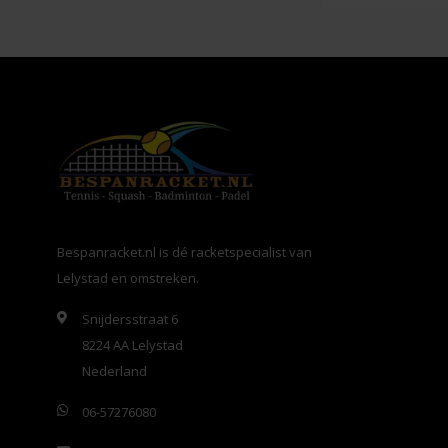
Bespanracket.nl is dé racketspecialist van
Lelystad en omstreken.
Snijdersstraat 6
8224 AA Lelystad
Nederland
06-57276080