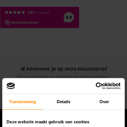
Abonneer je op onze nieuwsbrief
Blijf op de hoogte van alle acties die wij je aanbieden!
Abonneer
Toestemming
Details
Over
Deze website maakt gebruik van cookies