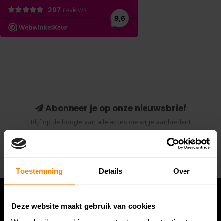
Abonneer je op onze nieuwsbrief
Blijf op de hoogte van alle acties die wij je aanbieden!
Abonneer
Toestemming
Details
Over
Deze website maakt gebruik van cookies