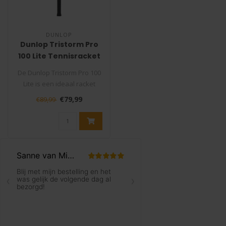
DUNLOP
Dunlop Tristorm Pro
100 Lite Tennisracket
De Dunlop Tristorm Pro 100
Lite is een ideaal racket
voor de beginnende tennis
€79,99
€89,99
s..