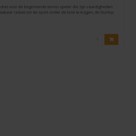
racket voor de beginnende tennis speler die zijn vaardigheden
uwbaar racket om de sport onder de knie te krijgen, de Dunlop