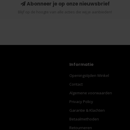
Abonneer je op onze nieuwsbrief
Blijf op de hoogte van alle acties die wij je aanbieden!
Informatie
Openingstijden Winkel
Contact
Algemene voorwaarden
Privacy Policy
Garantie & Klachten
Betaalmethoden
Retourneren