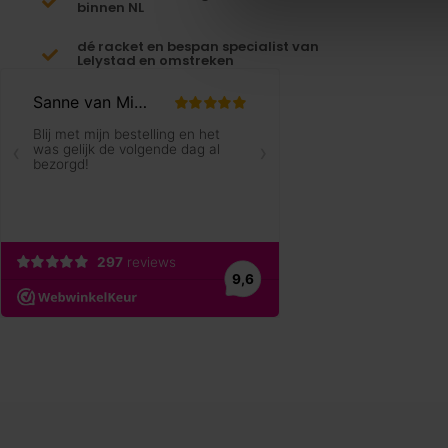
binnen NL
dé racket en bespan specialist van
Lelystad en omstreken