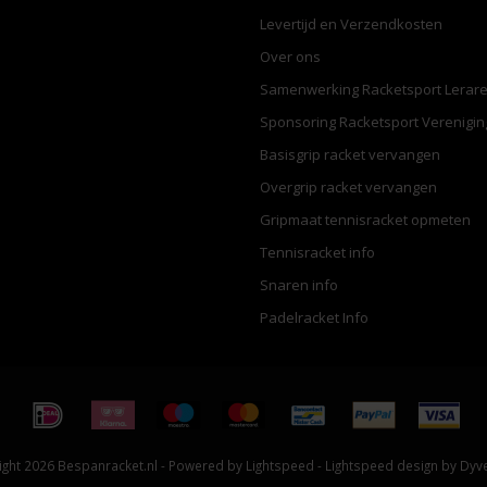
Levertijd en Verzendkosten
Over ons
Samenwerking Racketsport Lerar
Sponsoring Racketsport Verenigi
Basisgrip racket vervangen
Overgrip racket vervangen
Gripmaat tennisracket opmeten
Tennisracket info
Snaren info
Padelracket Info
ght 2026 Bespanracket.nl - Powered by
Lightspeed
-
Lightspeed design
by
Dyv