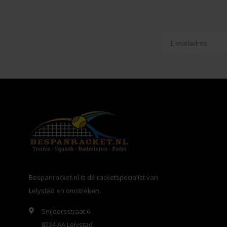
Bespanracket.nl is dé racketspecialist van
Lelystad en omstreken.
Snijdersstraat 6
8224 AA Lelystad