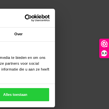
Over
9,6
 media te bieden en om ons
ze partners voor social
nformatie die u aan ze heeft
Alles toestaan