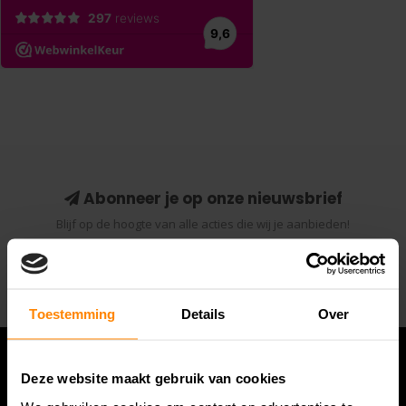
Abonneer je op onze nieuwsbrief
Blijf op de hoogte van alle acties die wij je aanbieden!
Abonneer
Toestemming
Details
Over
Deze website maakt gebruik van cookies