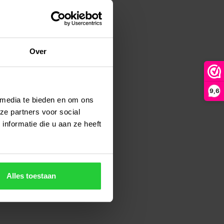
Over
9,6
 media te bieden en om ons
ze partners voor social
nformatie die u aan ze heeft
Alles toestaan