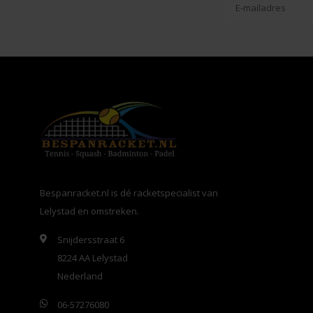
Bespanracket.nl is dé racketspecialist van
Lelystad en omstreken.
Snijdersstraat 6
8224 AA Lelystad
Nederland
06-57276080