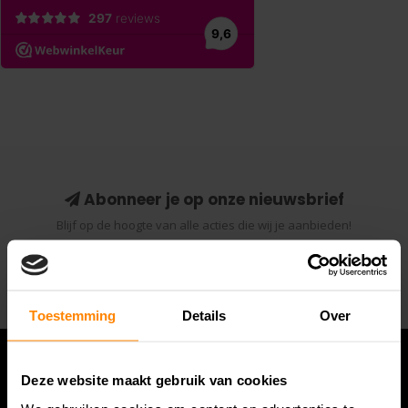
Abonneer je op onze nieuwsbrief
Blijf op de hoogte van alle acties die wij je aanbieden!
Abonneer
Toestemming
Details
Over
Deze website maakt gebruik van cookies