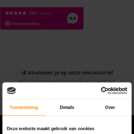
Abonneer je op onze nieuwsbrief
Blijf op de hoogte van alle acties die wij je aanbieden!
Abonneer
Toestemming
Details
Over
Deze website maakt gebruik van cookies